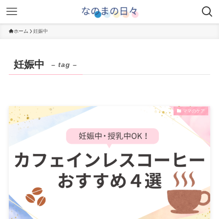
ホーム
妊娠中
妊娠中
– tag –
ママのケア