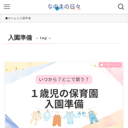
ホーム
入園準備
入園準備
– tag –
子育てグッズ